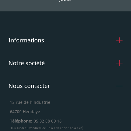
Informations
Notre société
Nous contacter
13 rue de l'industrie
64700 Hendaye
Téléphone:
05 82 88 00 16
(Du lundi au vendredi de 9h à 13h et de 14h à 17h)