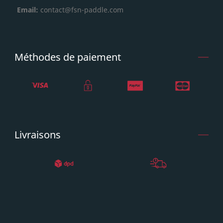
Email:
contact@fsn-paddle.com
Méthodes de paiement
Livraisons