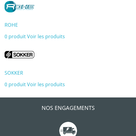
ROHE
0 produit
Voir les produits
SOKKER
0 produit
Voir les produits
NOS ENGAGEMENTS